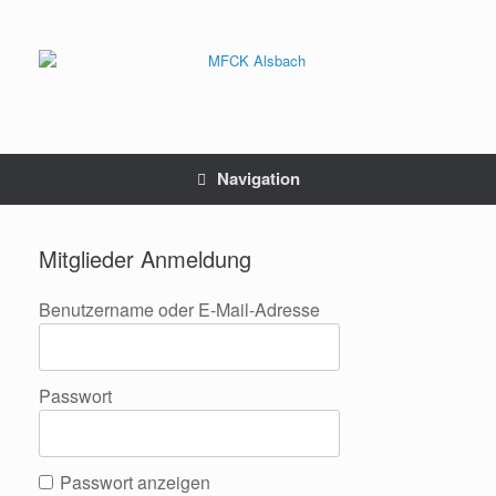
Zum
Inhalt
springen
Navigation
Mitglieder Anmeldung
Benutzername oder E-Mail-Adresse
Passwort
Passwort anzeigen